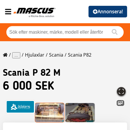
Annonsera!
Hjulaxlar
Scania
Scania P82
...
Scania
P 82 M
6 000 SEK
2