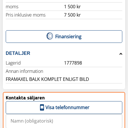
moms
1 500 kr
Pris inklusive moms
7 500 kr
Finansiering
DETALJER
Lagerid
1777898
Annan information
FRAMAXEL BALK KOMPLET ENLIGT BILD
Kontakta säljaren
Visa telefonnummer