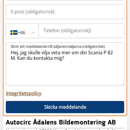
+46
Skriv ett meddelande till säljaren/säljarna (obligatorisk)
Integritetspolicy
Skicka meddelande
Autocirc Ådalens Bildemontering AB