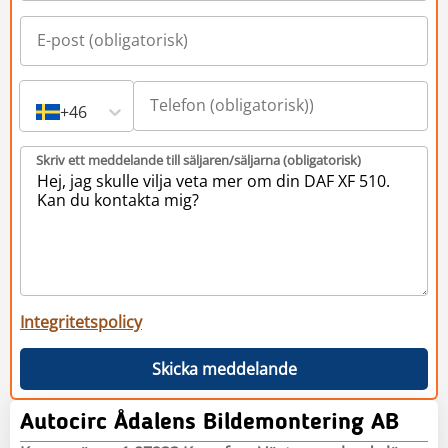
+46
Skriv ett meddelande till säljaren/säljarna (obligatorisk)
Integritetspolicy
Skicka meddelande
Autocirc Ådalens Bildemontering AB