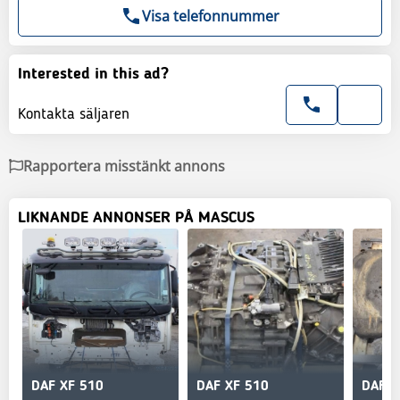
Visa telefonnummer
Interested in this ad?
Kontakta säljaren
Rapportera misstänkt annons
LIKNANDE ANNONSER PÅ MASCUS
DAF XF 510
DAF XF 510
DAF X