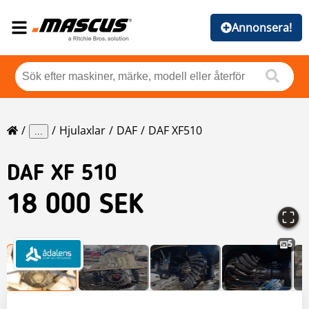
Annonsera!
Hjulaxlar
DAF
DAF XF510
...
DAF
XF 510
18 000 SEK
5