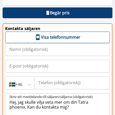
Begär pris
Kontakta säljaren
Visa telefonnummer
+46
Skriv ett meddelande till säljaren/säljarna (obligatorisk)