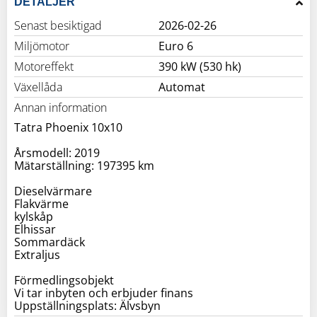
DETALJER
Senast besiktigad
2026-02-26
Miljömotor
Euro 6
Motoreffekt
390 kW (530 hk)
Växellåda
Automat
Annan information
Tatra Phoenix 10x10
Årsmodell: 2019
Mätarställning: 197395 km
Dieselvärmare
Flakvärme
kylskåp
Elhissar
Sommardäck
Extraljus
Förmedlingsobjekt
Vi tar inbyten och erbjuder finans
Uppställningsplats: Älvsbyn