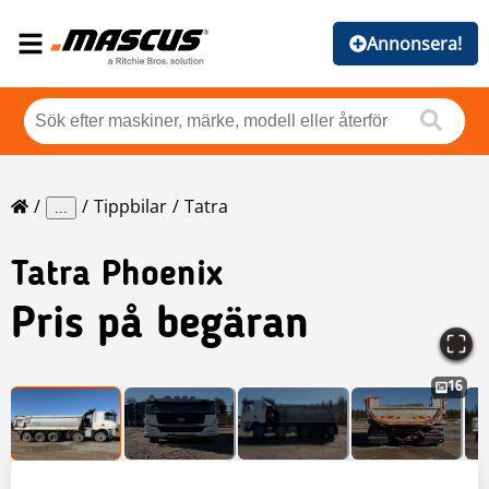
Annonsera!
Tippbilar
Tatra
...
Tatra
Phoenix
Pris på begäran
16