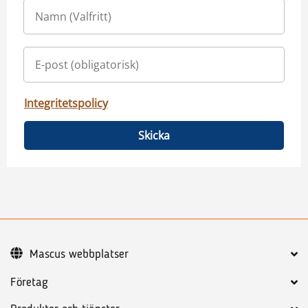
Integritetspolicy
Skicka
Mascus webbplatser
Företag