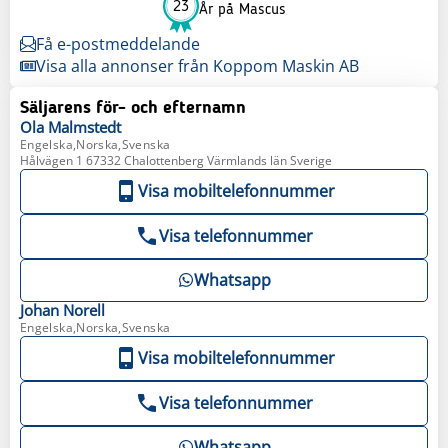
23
År på Mascus
Få e-postmeddelande
Visa alla annonser från Koppom Maskin AB
Säljarens för- och efternamn
Ola
Malmstedt
Engelska,Norska,Svenska
Hålvägen 1 67332 Chalottenberg Värmlands län Sverige
Visa mobiltelefonnummer
Visa telefonnummer
Whatsapp
Johan
Norell
Engelska,Norska,Svenska
Visa mobiltelefonnummer
Visa telefonnummer
Whatsapp