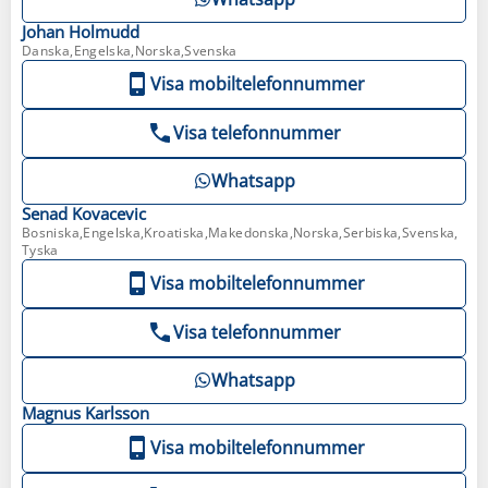
Johan
Holmudd
Danska,Engelska,Norska,Svenska
Visa mobiltelefonnummer
Visa telefonnummer
Whatsapp
Senad
Kovacevic
Bosniska,Engelska,Kroatiska,Makedonska,Norska,Serbiska,Svenska,
Tyska
Visa mobiltelefonnummer
Visa telefonnummer
Whatsapp
Magnus
Karlsson
Visa mobiltelefonnummer