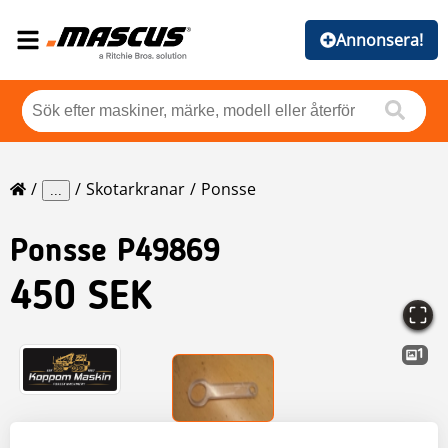
Annonsera!
Skotarkranar
Ponsse
...
Ponsse
P49869
450 SEK
1