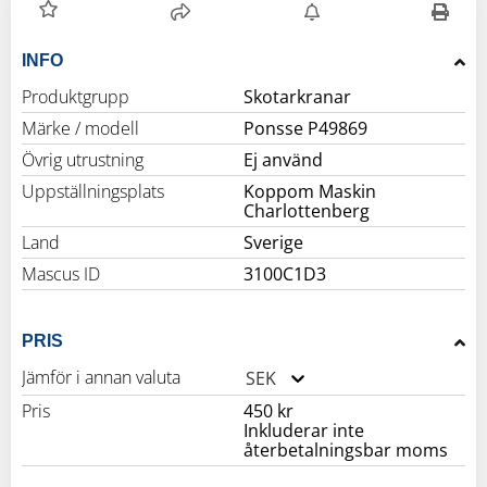
INFO
Produktgrupp
Skotarkranar
Märke / modell
Ponsse P49869
Övrig utrustning
Ej använd
Uppställningsplats
Koppom Maskin
Charlottenberg
Land
Sverige
Mascus ID
3100C1D3
PRIS
Jämför i annan valuta
SEK
Pris
450 kr
Inkluderar inte
återbetalningsbar moms