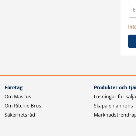
Int
Företag
Produkter och tjä
Om Mascus
Lösningar för sälj
Om Ritchie Bros.
Skapa en annons
Säkerhetsråd
Marknadstrendra