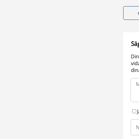
Sä
Din
vid
din