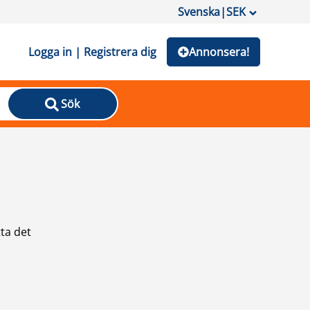
Svenska
|
SEK
Logga in | Registrera dig
Annonsera!
Sök
ta det