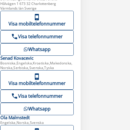
Hålvägen 1 673 32 Charlottenberg
Värmlands län Sverige
Visa mobiltelefonnummer
Visa telefonnummer
Whatsapp
Senad
Kovacevic
Bosniska,Engelska,Kroatiska,Makedonska,
Norska,Serbiska,Svenska,Tyska
Visa mobiltelefonnummer
Visa telefonnummer
Whatsapp
Ola
Malmstedt
Engelska,Norska,Svenska