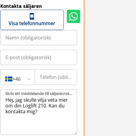
Kontakta säljaren
Visa telefonnummer
+46
Skriv ett meddelande till säljaren/säljarna (obligatorisk)