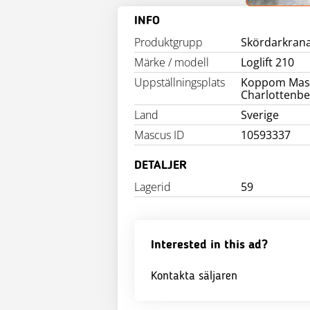
INFO
Produktgrupp
Skördarkran
Märke / modell
Loglift 210
Uppställningsplats
Koppom Mas
Charlottenbe
Land
Sverige
Mascus ID
10593337
DETALJER
Lagerid
59
Interested in this ad?
Kontakta säljaren