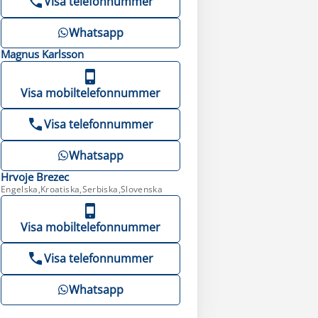
Visa telefonnummer
Whatsapp
Magnus
Karlsson
Visa mobiltelefonnummer
Visa telefonnummer
Whatsapp
Hrvoje
Brezec
Engelska,Kroatiska,Serbiska,Slovenska
Visa mobiltelefonnummer
Visa telefonnummer
Whatsapp