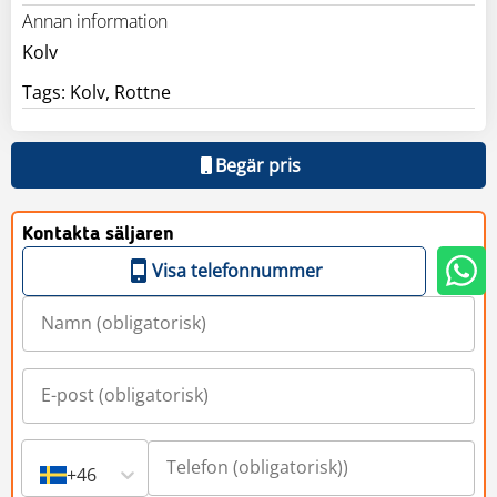
Annan information
Kolv
Tags: Kolv, Rottne
Begär pris
Kontakta säljaren
Visa telefonnummer
+46