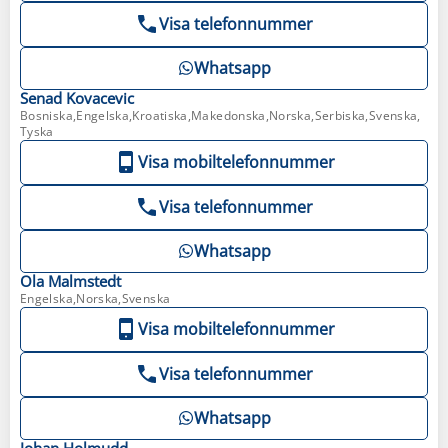
Visa telefonnummer
Whatsapp
Senad
Kovacevic
Bosniska,Engelska,Kroatiska,Makedonska,Norska,Serbiska,Svenska,
Tyska
Visa mobiltelefonnummer
Visa telefonnummer
Whatsapp
Ola
Malmstedt
Engelska,Norska,Svenska
Visa mobiltelefonnummer
Visa telefonnummer
Whatsapp
Johan
Holmudd