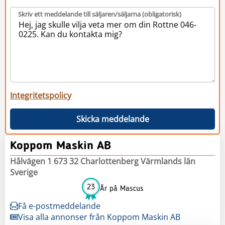
Skriv ett meddelande till säljaren/säljarna (obligatorisk)
Integritetspolicy
Skicka meddelande
Koppom Maskin AB
Hålvägen 1 673 32 Charlottenberg Värmlands län
Sverige
23
År på Mascus
Få e-postmeddelande
Visa alla annonser från Koppom Maskin AB