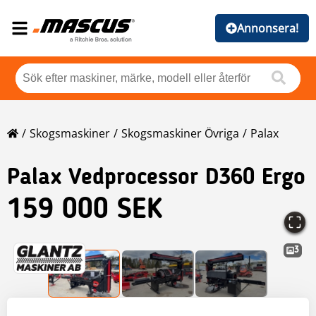
Annonsera!
Skogsmaskiner
Skogsmaskiner Övriga
Palax
Palax
Vedprocessor D360 Ergo
159 000 SEK
3