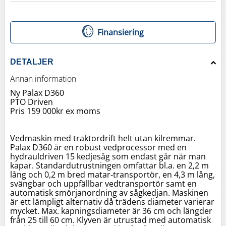
Finansiering
DETALJER
Annan information
Ny Palax D360
PTO Driven
Pris 159 000kr ex moms
Vedmaskin med traktordrift helt utan kilremmar.
Palax D360 är en robust vedprocessor med en
hydrauldriven 15 kedjesåg som endast går när man
kapar. Standardutrustningen omfattar bl.a. en 2,2 m
lång och 0,2 m bred matar-transportör, en 4,3 m lång,
svängbar och uppfällbar vedtransportör samt en
automatisk smörjanordning av sågkedjan. Maskinen
är ett lämpligt alternativ då trädens diameter varierar
mycket. Max. kapningsdiameter är 36 cm och längder
från 25 till 60 cm. Klyven är utrustad med automatisk