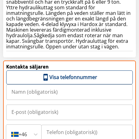
snabbventil och har en tryckkraft på 6 eller 9 ton.
Yttre hydraulikuttag som standard för
inmatningsrulle. Längden på veden ställer man lätt in
och längdbegränsningen ger en exakt längd på den
kapade veden. 4-delad klyvyxa i Hardox är standard.
Maskinen levereras färdigmonterad inklusive
hydraulolja.Sågkedja som endast roterar när man
kapar. Svängbar transportör. Hydrauluttag för extra
inmatningsrulle. Öppen under utan stag i vägen.
Kontakta säljaren
Visa telefonnummer
+46