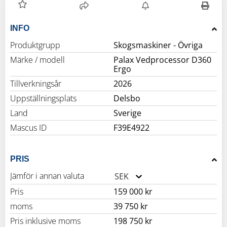
INFO
Produktgrupp
Skogsmaskiner - Övriga
Märke / modell
Palax Vedprocessor D360
Ergo
Tillverkningsår
2026
Uppställningsplats
Delsbo
Land
Sverige
Mascus ID
F39E4922
PRIS
Jämför i annan valuta
SEK
Pris
159 000 kr
moms
39 750 kr
Pris inklusive moms
198 750 kr