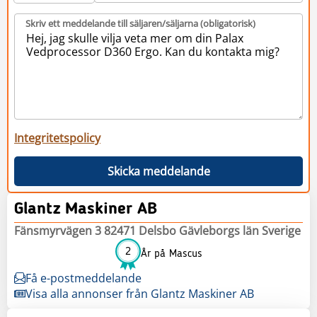
Skriv ett meddelande till säljaren/säljarna (obligatorisk)
Integritetspolicy
Skicka meddelande
Glantz Maskiner AB
Fänsmyrvägen 3 82471 Delsbo Gävleborgs län Sverige
2
År på Mascus
Få e-postmeddelande
Visa alla annonser från Glantz Maskiner AB