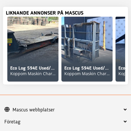
LIKNANDE ANNONSER PÅ MASCUS
Eco Log 594E Used/Beg
Eco Log 594E Used/Beg
Koppom Maskin Charlottenberg
Koppom Maskin Charlottenberg
Mascus webbplatser
Företag