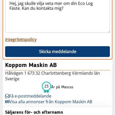
Integritetspolicy
Skicka meddelande
Koppom Maskin AB
Hålvägen 1 673 32 Charlottenberg Värmlands län
Sverige
23
År på Mascus
Få e-postmeddelande
Visa alla annonser från Koppom Maskin AB
Säljarens för- och efternamn