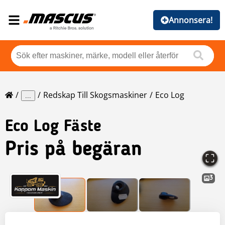
Annonsera!
Redskap Till Skogsmaskiner
Eco Log
...
Eco Log
Fäste
Pris på begäran
3