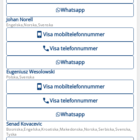
Whatsapp
Johan
Norell
Engelska,Norska,Svenska
Visa mobiltelefonnummer
Visa telefonnummer
Whatsapp
Eugeniusz
Wesolowski
Polska,Svenska
Visa mobiltelefonnummer
Visa telefonnummer
Whatsapp
Senad
Kovacevic
Bosniska,Engelska,Kroatiska,Makedonska,Norska,Serbiska,Svenska,
Tyska