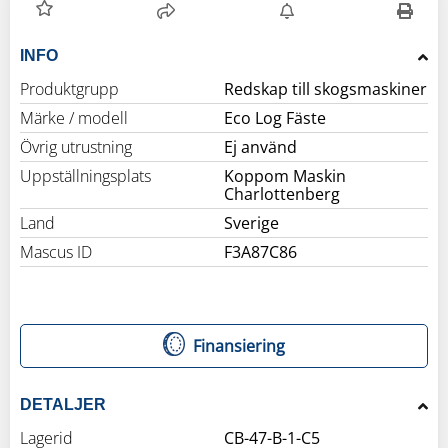
INFO
Produktgrupp
Redskap till skogsmaskiner
Märke / modell
Eco Log Fäste
Övrig utrustning
Ej använd
Uppställningsplats
Koppom Maskin
Charlottenberg
Land
Sverige
Mascus ID
F3A87C86
Finansiering
DETALJER
Lagerid
CB-47-B-1-C5