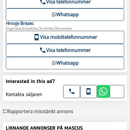
Visa telefonnummer
Whatsapp
Hrvoje
Brezec
Engelska,Kroatiska,Serbiska,Slovenska
Visa mobiltelefonnummer
Visa telefonnummer
Whatsapp
Interested in this ad?
Kontakta säljaren
Rapportera misstänkt annons
LIKNANDE ANNONSER PÅ MASCUS