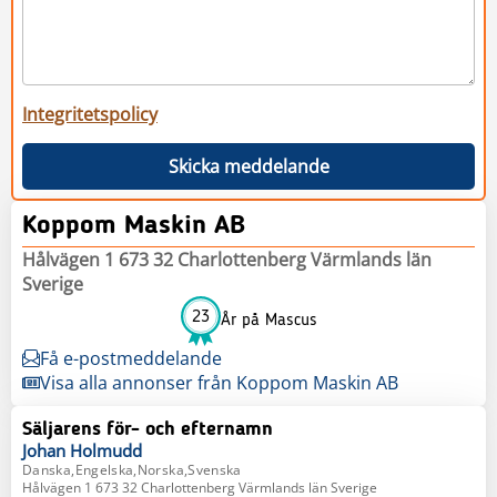
Integritetspolicy
Skicka meddelande
Koppom Maskin AB
Hålvägen 1 673 32 Charlottenberg Värmlands län
Sverige
23
År på Mascus
Få e-postmeddelande
Visa alla annonser från Koppom Maskin AB
Säljarens för- och efternamn
Johan
Holmudd
Danska,Engelska,Norska,Svenska
Hålvägen 1 673 32 Charlottenberg Värmlands län Sverige