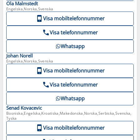
Ola
Malmstedt
Engelska,Norska,Svenska
Visa mobiltelefonnummer
Visa telefonnummer
Whatsapp
Johan
Norell
Engelska,Norska,Svenska
Visa mobiltelefonnummer
Visa telefonnummer
Whatsapp
Senad
Kovacevic
Bosniska,Engelska,Kroatiska,Makedonska,Norska,Serbiska,Svenska,
Tyska
Visa mobiltelefonnummer