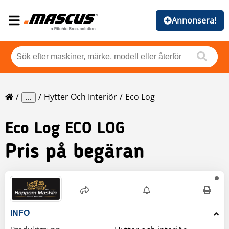
Annonsera!
Hytter Och Interiör
Eco Log
...
Eco Log
ECO LOG
Pris på begäran
INFO