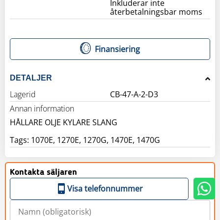
Inkluderar inte
återbetalningsbar moms
Finansiering
DETALJER
Lagerid
CB-47-A-2-D3
Annan information
HÅLLARE OLJE KYLARE SLANG
Tags: 1070E, 1270E, 1270G, 1470E, 1470G
Kontakta säljaren
Visa telefonnummer