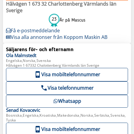
Hålvägen 1 673 32 Charlottenberg Värmlands län
Sverige
23
År på Mascus
Få e-postmeddelande
Visa alla annonser från Koppom Maskin AB
Säljarens för- och efternamn
Ola
Malmstedt
Engelska,Norska,Svenska
Hålvägen 1 67332 Chalottenberg Värmlands län Sverige
Visa mobiltelefonnummer
Visa telefonnummer
Whatsapp
Senad
Kovacevic
Bosniska,Engelska,Kroatiska,Makedonska,Norska,Serbiska,Svenska,
Tyska
Visa mobiltelefonnummer