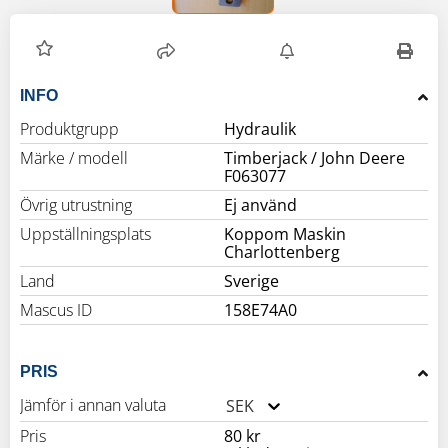
INFO
Produktgrupp
Hydraulik
Märke / modell
Timberjack / John Deere
F063077
Övrig utrustning
Ej använd
Uppställningsplats
Koppom Maskin
Charlottenberg
Land
Sverige
Mascus ID
158E74A0
PRIS
Jämför i annan valuta
SEK
Pris
80 kr