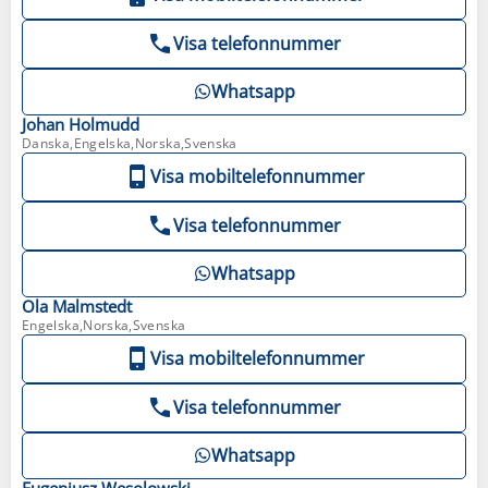
Visa telefonnummer
Whatsapp
Johan
Holmudd
Danska,Engelska,Norska,Svenska
Visa mobiltelefonnummer
Visa telefonnummer
Whatsapp
Ola
Malmstedt
Engelska,Norska,Svenska
Visa mobiltelefonnummer
Visa telefonnummer
Whatsapp
Eugeniusz
Wesolowski