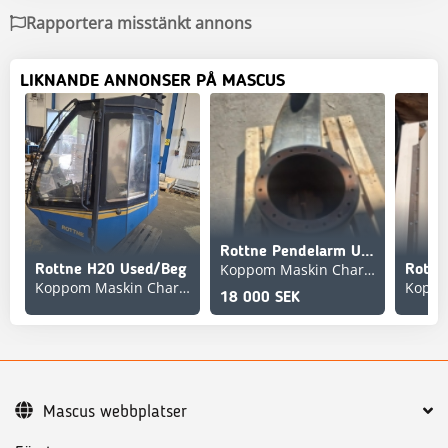
Rapportera misstänkt annons
LIKNANDE ANNONSER PÅ MASCUS
Rottne Pendelarm Used/Beg
Koppom Maskin Charlottenberg
Rottne H20 Used/Beg
Koppom Maskin Charlottenberg
18 000 SEK
Mascus webbplatser