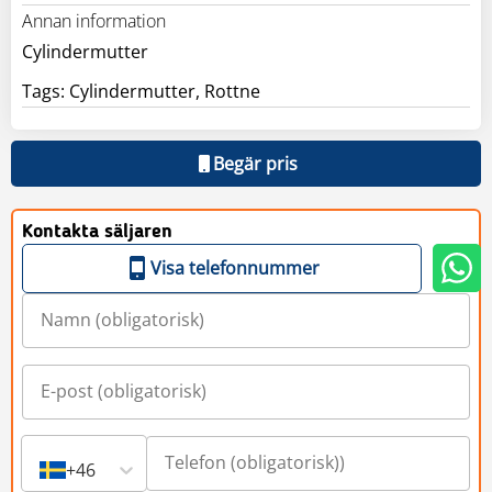
Annan information
Cylindermutter
Tags: Cylindermutter, Rottne
Begär pris
Kontakta säljaren
Visa telefonnummer
+46