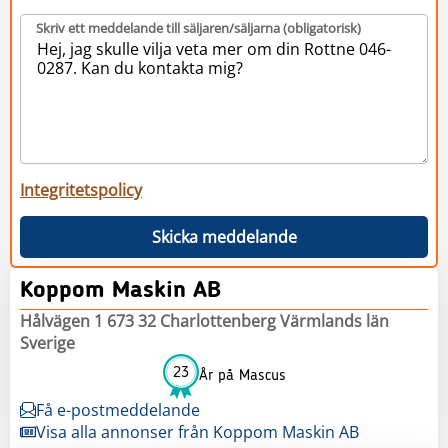
Skriv ett meddelande till säljaren/säljarna (obligatorisk)
Integritetspolicy
Skicka meddelande
Koppom Maskin AB
Hålvägen 1 673 32 Charlottenberg Värmlands län
Sverige
23
År på Mascus
Få e-postmeddelande
Visa alla annonser från Koppom Maskin AB