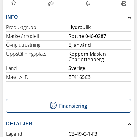
INFO
Produktgrupp
Hydraulik
Märke / modell
Rottne 046-0287
Övrig utrustning
Ej använd
Uppställningsplats
Koppom Maskin
Charlottenberg
Land
Sverige
Mascus ID
EF4165C3
Finansiering
DETALJER
Lagerid
CB-49-C-1-F3