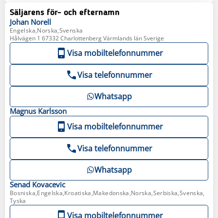
Säljarens för- och efternamn
Johan
Norell
Engelska,Norska,Svenska
Hålvägen 1 67332 Charlottenberg Värmlands län Sverige
Visa mobiltelefonnummer
Visa telefonnummer
Whatsapp
Magnus
Karlsson
Visa mobiltelefonnummer
Visa telefonnummer
Whatsapp
Senad
Kovacevic
Bosniska,Engelska,Kroatiska,Makedonska,Norska,Serbiska,Svenska,
Tyska
Visa mobiltelefonnummer