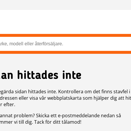
dan hittades inte
gärda sidan hittades inte. Kontrollera om det finns stavfel i
ressen eller visa vår webbplatskarta som hjälper dig att hit
r efter.
annat problem? Skicka ett e-postmeddelande nedan så
mer vi till dig. Tack för ditt tålamod!