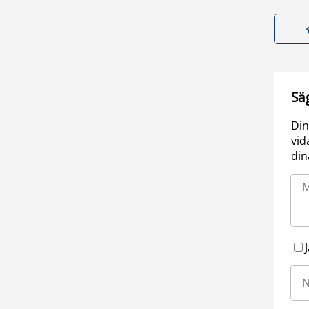
Sä
Din
vid
din