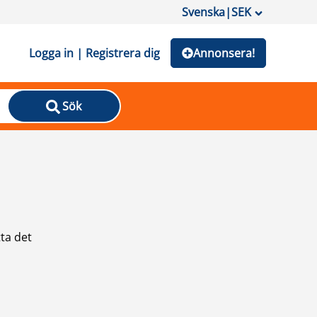
Svenska
|
SEK
Logga in | Registrera dig
Annonsera!
Sök
ta det