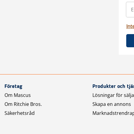
Int
Företag
Produkter och tjä
Om Mascus
Lösningar för sälj
Om Ritchie Bros.
Skapa en annons
Säkerhetsråd
Marknadstrendra