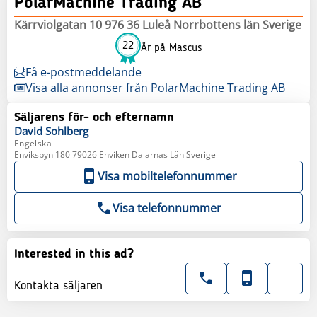
PolarMachine Trading AB
Kärrviolgatan 10 976 36 Luleå Norrbottens län Sverige
22
År på Mascus
Få e-postmeddelande
Visa alla annonser från PolarMachine Trading AB
Säljarens för- och efternamn
David
Sohlberg
Engelska
Enviksbyn 180 79026 Enviken Dalarnas Län Sverige
Visa mobiltelefonnummer
Visa telefonnummer
Interested in this ad?
Kontakta säljaren