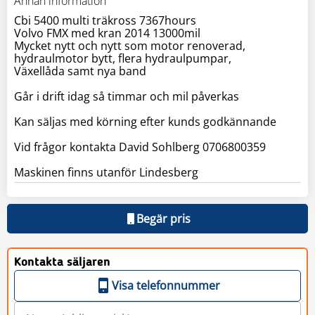
Annan information
Cbi 5400 multi träkross 7367hours
Volvo FMX med kran 2014 13000mil
Mycket nytt och nytt som motor renoverad,
hydraulmotor bytt, flera hydraulpumpar,
Växellåda samt nya band
Går i drift idag så timmar och mil påverkas
Kan säljas med körning efter kunds godkännande
Vid frågor kontakta David Sohlberg 0706800359
Maskinen finns utanför Lindesberg
Begär pris
Kontakta säljaren
Visa telefonnummer