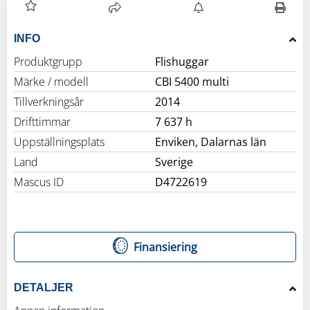
INFO
Produktgrupp
Flishuggar
Märke / modell
CBI 5400 multi
Tillverkningsår
2014
Drifttimmar
7 637 h
Uppställningsplats
Enviken, Dalarnas län
Land
Sverige
Mascus ID
D4722619
Finansiering
DETALJER