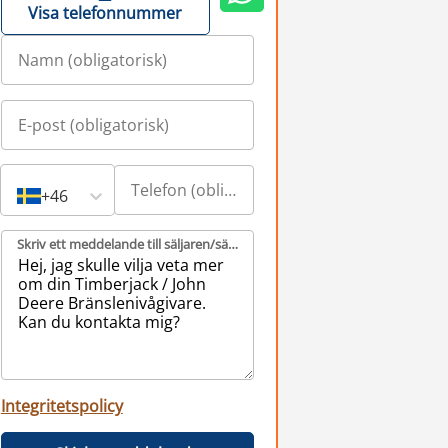
Visa telefonnummer
+46
Skriv ett meddelande till säljaren/säljarna (obligatorisk)
Integritetspolicy