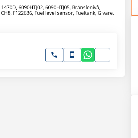
 1470D, 6090HTJ02, 6090HTJ05, Bränslenivå,
 CH8, F122636, Fuel level sensor, Fueltank, Givare,