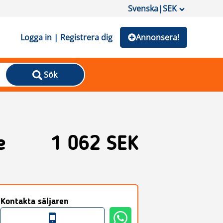
Svenska
|
SEK
Logga in | Registrera dig
Annonsera!
Sök
e
1 062 SEK
Kontakta säljaren