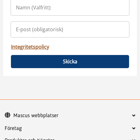
Integritetspolicy
Skicka
Mascus webbplatser
Företag