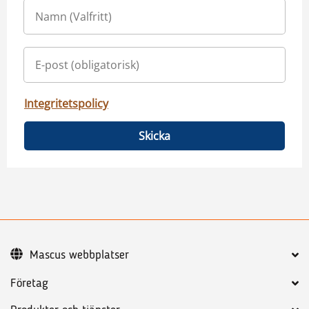
Integritetspolicy
Skicka
Mascus webbplatser
Företag