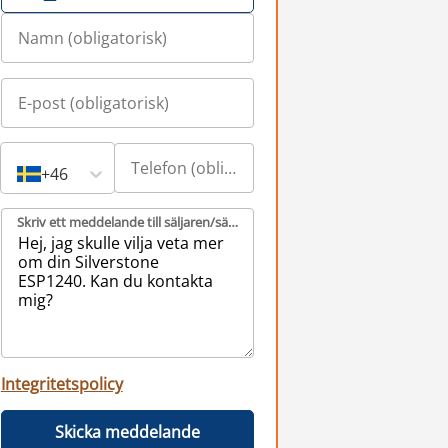
+46
Skriv ett meddelande till säljaren/säljarna (obligatorisk)
Integritetspolicy
Skicka meddelande