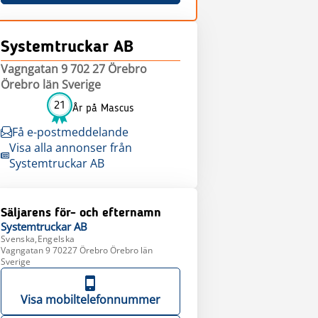
Systemtruckar AB
Vagngatan 9 702 27 Örebro
Örebro län Sverige
21
År på Mascus
Få e-postmeddelande
Visa alla annonser från
Systemtruckar AB
Säljarens för- och efternamn
Systemtruckar
AB
Svenska,Engelska
Vagngatan 9 70227 Örebro Örebro län
Sverige
Visa mobiltelefonnummer