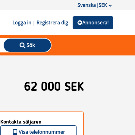
Svenska
|
SEK
Logga in | Registrera dig
Annonsera!
Sök
62 000 SEK
Kontakta säljaren
Visa telefonnummer