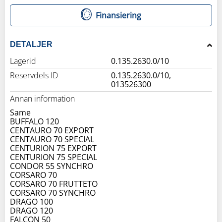
Finansiering
DETALJER
Lagerid
0.135.2630.0/10
Reservdels ID
0.135.2630.0/10,
013526300
Annan information
Same
BUFFALO 120
CENTAURO 70 EXPORT
CENTAURO 70 SPECIAL
CENTURION 75 EXPORT
CENTURION 75 SPECIAL
CONDOR 55 SYNCHRO
CORSARO 70
CORSARO 70 FRUTTETO
CORSARO 70 SYNCHRO
DRAGO 100
DRAGO 120
FALCON 50