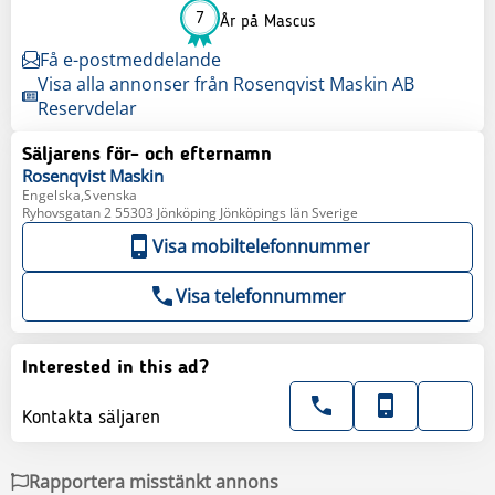
7
År på Mascus
Få e-postmeddelande
Visa alla annonser från Rosenqvist Maskin AB
Reservdelar
Säljarens för- och efternamn
Rosenqvist
Maskin
Engelska,Svenska
Ryhovsgatan 2 55303 Jönköping Jönköpings län Sverige
Visa mobiltelefonnummer
Visa telefonnummer
Interested in this ad?
Kontakta säljaren
Rapportera misstänkt annons