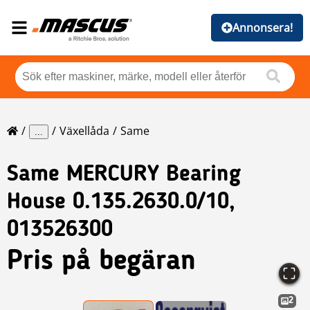
Annonsera!
Växellåda
Same
...
Same
MERCURY Bearing
House 0.135.2630.0/10,
013526300
Pris på begäran
2