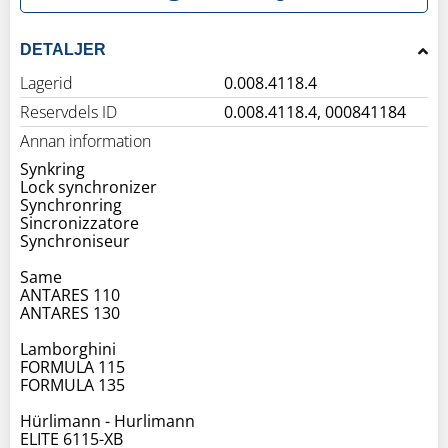
DETALJER
Lagerid
0.008.4118.4
Reservdels ID
0.008.4118.4, 000841184
Annan information
Synkring
Lock synchronizer
Synchronring
Sincronizzatore
Synchroniseur
Same
ANTARES 110
ANTARES 130
Lamborghini
FORMULA 115
FORMULA 135
Hürlimann - Hurlimann
ELITE 6115-XB