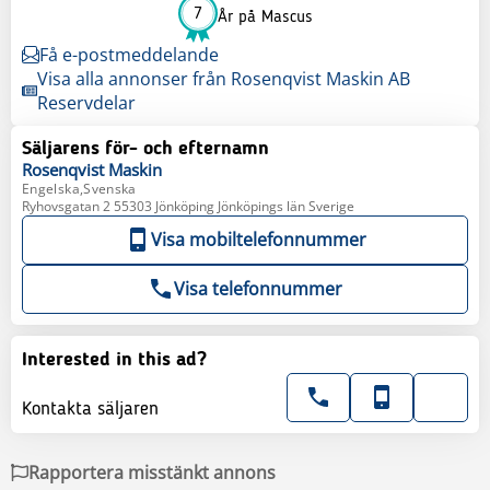
7
År på Mascus
Få e-postmeddelande
Visa alla annonser från Rosenqvist Maskin AB
Reservdelar
Säljarens för- och efternamn
Rosenqvist
Maskin
Engelska,Svenska
Ryhovsgatan 2 55303 Jönköping Jönköpings län Sverige
Visa mobiltelefonnummer
Visa telefonnummer
Interested in this ad?
Kontakta säljaren
Rapportera misstänkt annons