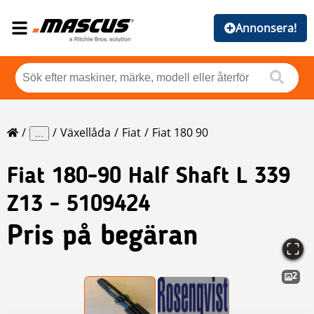
Annonsera!
Växellåda
Fiat
Fiat 180 90
...
Fiat
180-90 Half Shaft L 339
Z13 - 5109424
Pris på begäran
2