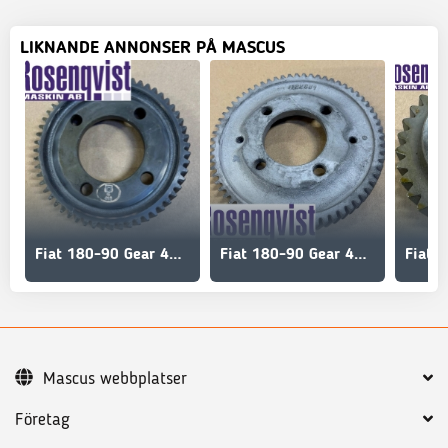
LIKNANDE ANNONSER PÅ MASCUS
Fiat 180-90 Gear 4722819
Fiat 180-90 Gear 4722821, 4722822
Mascus webbplatser
Företag