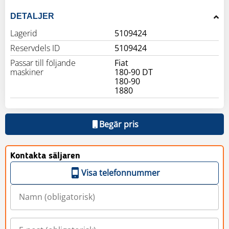
DETALJER
Lagerid
5109424
Reservdels ID
5109424
Passar till följande
Fiat
maskiner
180-90 DT
180-90
1880
Begär pris
Kontakta säljaren
Visa telefonnummer