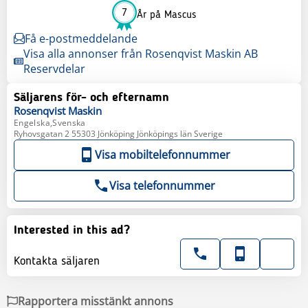
7
År på Mascus
Få e-postmeddelande
Visa alla annonser från Rosenqvist Maskin AB
Reservdelar
Säljarens för- och efternamn
Rosenqvist
Maskin
Engelska,Svenska
Ryhovsgatan 2 55303 Jönköping Jönköpings län Sverige
Visa mobiltelefonnummer
Visa telefonnummer
Interested in this ad?
Kontakta säljaren
Rapportera misstänkt annons