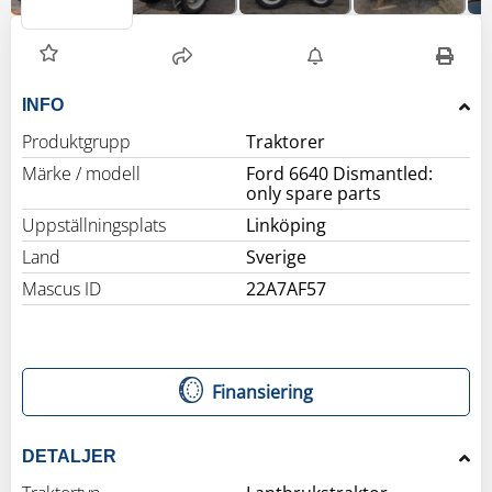
INFO
Produktgrupp
Traktorer
Märke / modell
Ford 6640 Dismantled:
only spare parts
Uppställningsplats
Linköping
Land
Sverige
Mascus ID
22A7AF57
Finansiering
DETALJER