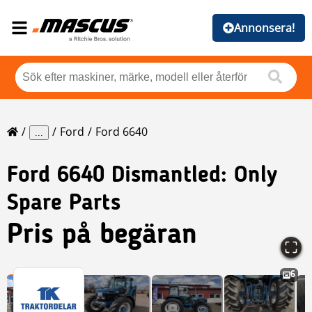
Annonsera!
Ford
Ford 6640
...
Ford
6640 Dismantled: Only
Spare Parts
Pris på begäran
6