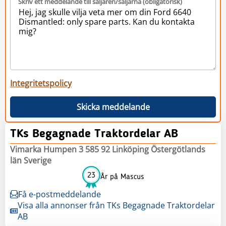
Skriv ett meddelande till säljaren/säljarna (obligatorisk)
Integritetspolicy
Skicka meddelande
TKs Begagnade Traktordelar AB
Vimarka Humpen 3 585 92 Linköping Östergötlands
län Sverige
23
År på Mascus
Få e-postmeddelande
Visa alla annonser från TKs Begagnade Traktordelar
AB