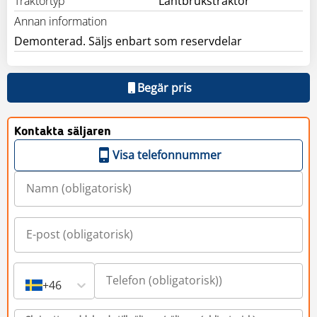
Traktortyp
Lantbrukstraktor
Annan information
Demonterad. Säljs enbart som reservdelar
Begär pris
Kontakta säljaren
Visa telefonnummer
+46