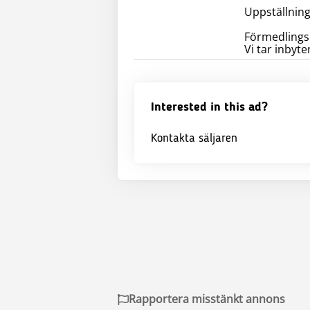
Uppställning
Förmedling
Vi tar inbyt
Interested in this ad?
Kontakta säljaren
Rapportera misstänkt annons