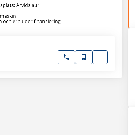
splats: Arvidsjaur
smaskin
en och erbjuder finansiering