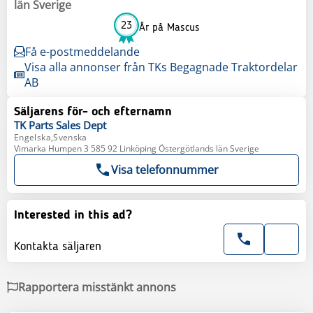
län Sverige
23
År på Mascus
Få e-postmeddelande
Visa alla annonser från TKs Begagnade Traktordelar
AB
Säljarens för- och efternamn
TK Parts
Sales Dept
Engelska,Svenska
Vimarka Humpen 3 585 92 Linköping Östergötlands län Sverige
Visa telefonnummer
Interested in this ad?
Kontakta säljaren
Rapportera misstänkt annons