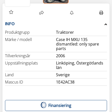
INFO
Produktgrupp
Traktorer
Märke / modell
Case IH MXU 135
dismantled: only spare
parts
Tillverkningsår
2006
Uppställningsplats
Linköping, Östergötlands
län
Land
Sverige
Mascus ID
1E42AC38
Finansiering