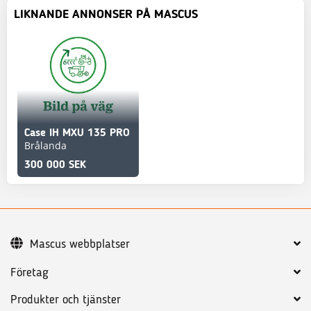
LIKNANDE ANNONSER PÅ MASCUS
Case IH MXU 135 PRO
Brålanda
300 000 SEK
Mascus webbplatser
Företag
Produkter och tjänster