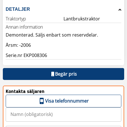
DETALJER
Traktortyp
Lantbrukstraktor
Annan information
Demonterad. Säljs enbart som reservdelar.
Årsm: -2006
Serie.nr EKP008306
Begär pris
Kontakta säljaren
Visa telefonnummer