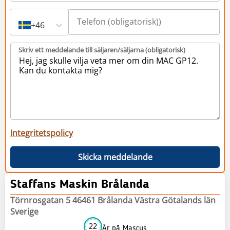
+46
Skriv ett meddelande till säljaren/säljarna (obligatorisk)
Integritetspolicy
Skicka meddelande
Staffans Maskin Brålanda
Törnrosgatan 5 46461 Brålanda Västra Götalands län
Sverige
22
År på Mascus