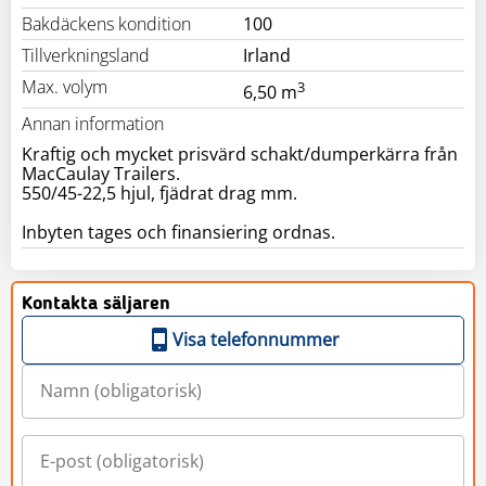
Bakdäckens kondition
100
Tillverkningsland
Irland
Max. volym
3
6,50 m
Annan information
Kraftig och mycket prisvärd schakt/dumperkärra från
MacCaulay Trailers.
550/45-22,5 hjul, fjädrat drag mm.
Inbyten tages och finansiering ordnas.
Kontakta säljaren
Visa telefonnummer