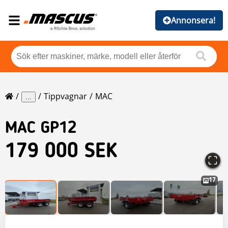
Annonsera!
Tippvagnar
MAC
...
MAC
GP12
179 000 SEK
17