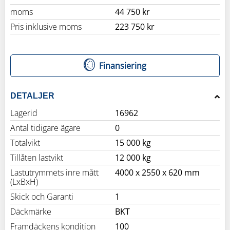
moms
44 750 kr
Pris inklusive moms
223 750 kr
Finansiering
DETALJER
Lagerid
16962
Antal tidigare ägare
0
Totalvikt
15 000 kg
Tillåten lastvikt
12 000 kg
Lastutrymmets inre mått
4000 x 2550 x 620 mm
(LxBxH)
Skick och Garanti
1
Däckmärke
BKT
Framdäckens kondition
100