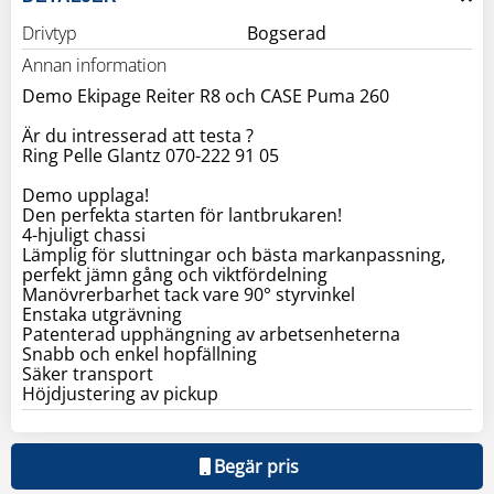
Drivtyp
Bogserad
Annan information
Demo Ekipage Reiter R8 och CASE Puma 260
Är du intresserad att testa ?
Ring Pelle Glantz 070-222 91 05
Demo upplaga!
Den perfekta starten för lantbrukaren!
4-hjuligt chassi
Lämplig för sluttningar och bästa markanpassning,
perfekt jämn gång och viktfördelning
Manövrerbarhet tack vare 90° styrvinkel
Enstaka utgrävning
Patenterad upphängning av arbetsenheterna
Snabb och enkel hopfällning
Säker transport
Höjdjustering av pickup
Begär pris