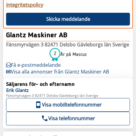
Integritetspolicy
Skicka meddelande
Glantz Maskiner AB
Fänsmyrvägen 3 82471 Delsbo Gävleborgs län Sverige
2
År på Mascus
Få e-postmeddelande
Visa alla annonser från Glantz Maskiner AB
Säljarens för- och efternamn
Erik
Glantz
Fänsmyrvägen 3 82471 Delsbo Gävleborgs län Sverige
Visa mobiltelefonnummer
Visa telefonnummer