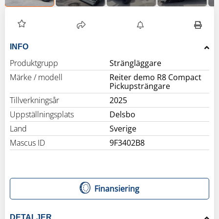
INFO
Produktgrupp
Strängläggare
Märke / modell
Reiter demo R8 Compact
Pickupsträngare
Tillverkningsår
2025
Uppställningsplats
Delsbo
Land
Sverige
Mascus ID
9F3402B8
Finansiering
DETALJER