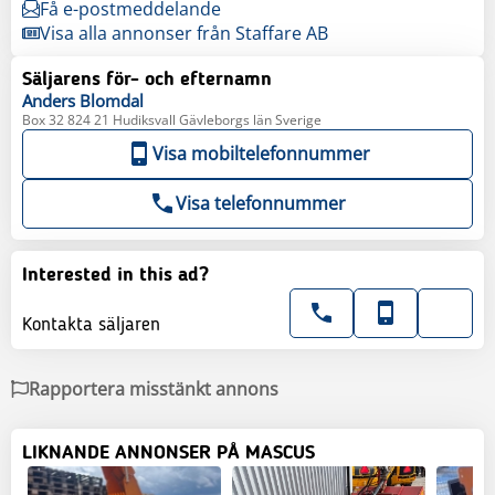
Få e-postmeddelande
Visa alla annonser från Staffare AB
Säljarens för- och efternamn
Anders
Blomdal
Box 32 824 21 Hudiksvall Gävleborgs län Sverige
Visa mobiltelefonnummer
Visa telefonnummer
Interested in this ad?
Kontakta säljaren
Rapportera misstänkt annons
LIKNANDE ANNONSER PÅ MASCUS