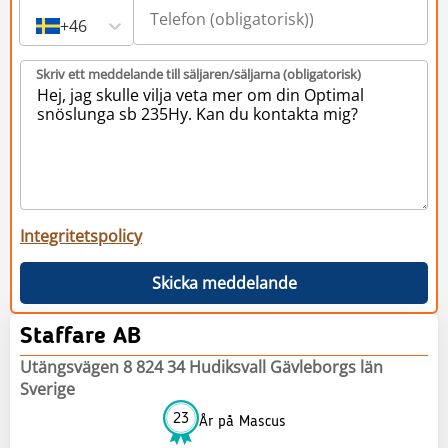
+46
Skriv ett meddelande till säljaren/säljarna (obligatorisk)
Integritetspolicy
Skicka meddelande
Staffare AB
Utängsvägen 8 824 34 Hudiksvall Gävleborgs län
Sverige
23
År på Mascus