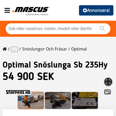
Annonsera!
Snöslungor Och Fräsar
Optimal
...
Optimal
Snöslunga Sb 235Hy
54 900 SEK
3