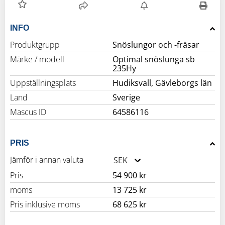
INFO
Produktgrupp
Snöslungor och -fräsar
Märke / modell
Optimal snöslunga sb
235Hy
Uppställningsplats
Hudiksvall, Gävleborgs län
Land
Sverige
Mascus ID
64586116
PRIS
Jämför i annan valuta
SEK
Pris
54 900 kr
moms
13 725 kr
Pris inklusive moms
68 625 kr