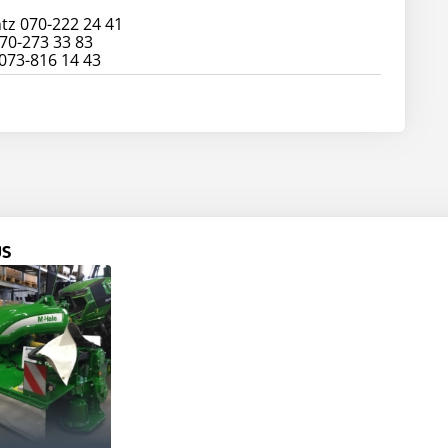
tz 070-222 24 41
070-273 33 83
 073-816 14 43
US