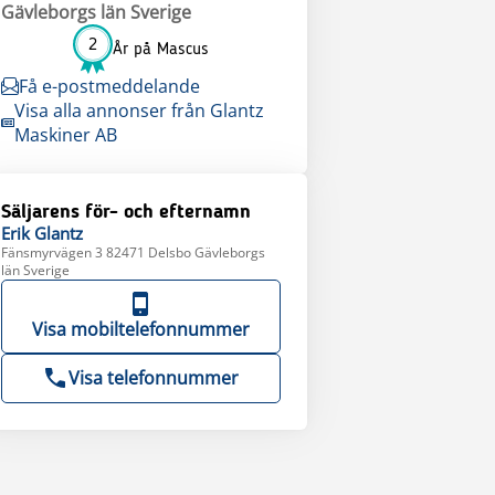
Gävleborgs län Sverige
2
År på Mascus
Få e-postmeddelande
Visa alla annonser från Glantz
Maskiner AB
Säljarens för- och efternamn
Erik
Glantz
Fänsmyrvägen 3 82471 Delsbo Gävleborgs
län Sverige
Visa mobiltelefonnummer
Visa telefonnummer