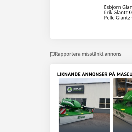
Esbjörn Glan
Erik Glantz 
Pelle Glantz
Rapportera misstänkt annons
LIKNANDE ANNONSER PÅ MASC