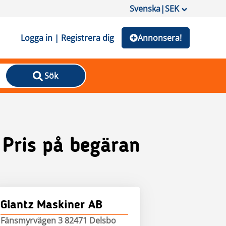
Svenska
|
SEK
Logga in | Registrera dig
Annonsera!
Sök
Pris på begäran
Glantz Maskiner AB
Fänsmyrvägen 3 82471 Delsbo