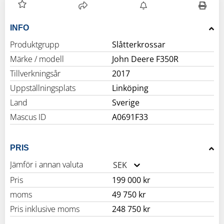
INFO
Produktgrupp
Slåtterkrossar
Märke / modell
John Deere F350R
Tillverkningsår
2017
Uppställningsplats
Linköping
Land
Sverige
Mascus ID
A0691F33
PRIS
Jämför i annan valuta
SEK
Pris
199 000 kr
moms
49 750 kr
Pris inklusive moms
248 750 kr