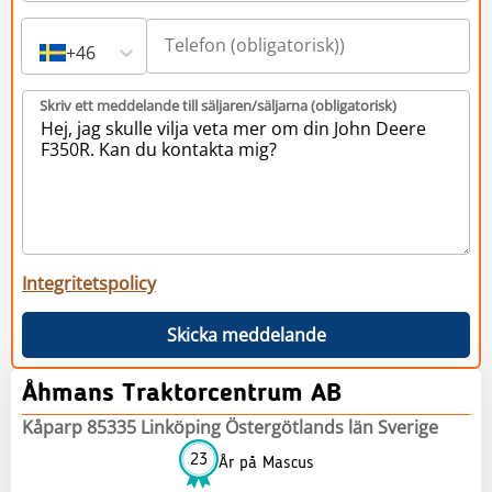
+46
Skriv ett meddelande till säljaren/säljarna (obligatorisk)
Integritetspolicy
Skicka meddelande
Åhmans Traktorcentrum AB
Kåparp 85335 Linköping Östergötlands län Sverige
23
År på Mascus