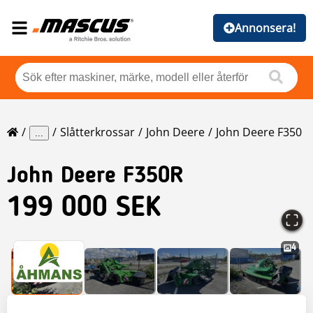
Annonsera!
Slåtterkrossar
John Deere
John Deere F350
...
John Deere
F350R
199 000 SEK
4