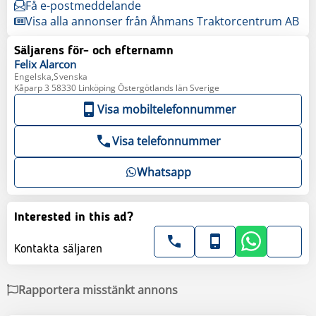
Få e-postmeddelande
Visa alla annonser från Åhmans Traktorcentrum AB
Säljarens för- och efternamn
Felix
Alarcon
Engelska,Svenska
Kåparp 3 58330 Linköping Östergötlands län Sverige
Visa mobiltelefonnummer
Visa telefonnummer
Whatsapp
Interested in this ad?
Kontakta säljaren
Rapportera misstänkt annons