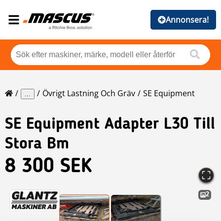
Annonsera!
Övrigt Lastning Och Gräv
SE Equipment
...
SE Equipment
Adapter L30 Till
Stora Bm
8 300 SEK
2