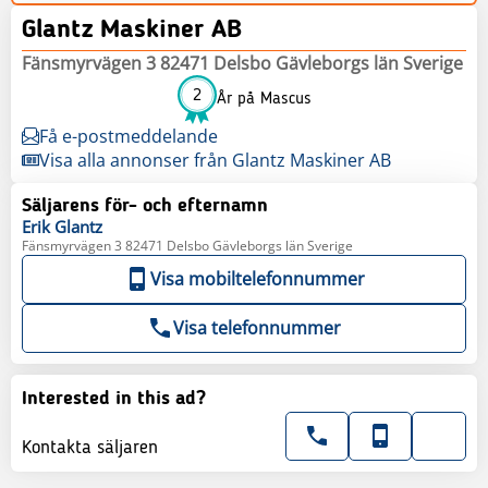
Glantz Maskiner AB
Fänsmyrvägen 3 82471 Delsbo Gävleborgs län Sverige
2
År på Mascus
Få e-postmeddelande
Visa alla annonser från Glantz Maskiner AB
Säljarens för- och efternamn
Erik
Glantz
Fänsmyrvägen 3 82471 Delsbo Gävleborgs län Sverige
Visa mobiltelefonnummer
Visa telefonnummer
Interested in this ad?
Kontakta säljaren