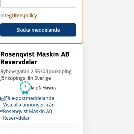
Integritetspolicy
Skicka meddelande
Rosenqvist Maskin AB
Reservdelar
Ryhovsgatan 2 55303 Jönköping
Jönköpings län Sverige
7
År på Mascus
Få e-postmeddelande
Visa alla annonser från
Rosenqvist Maskin AB
Reservdelar