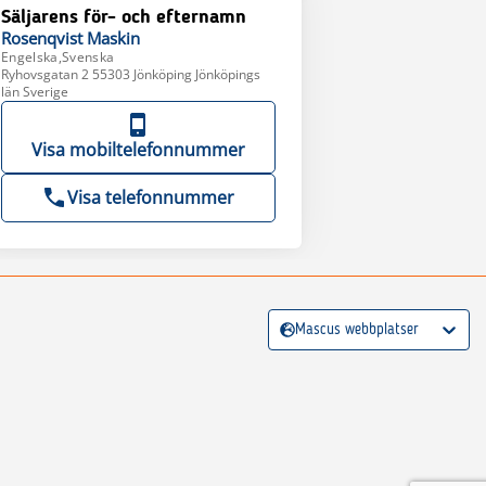
Säljarens för- och efternamn
Rosenqvist
Maskin
Engelska,Svenska
Ryhovsgatan 2 55303 Jönköping Jönköpings
län Sverige
Visa mobiltelefonnummer
Visa telefonnummer
Mascus webbplatser