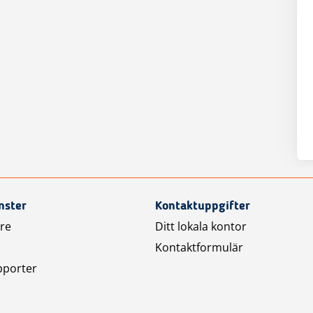
nster
Kontaktuppgifter
are
Ditt lokala kontor
Kontaktformulär
pporter