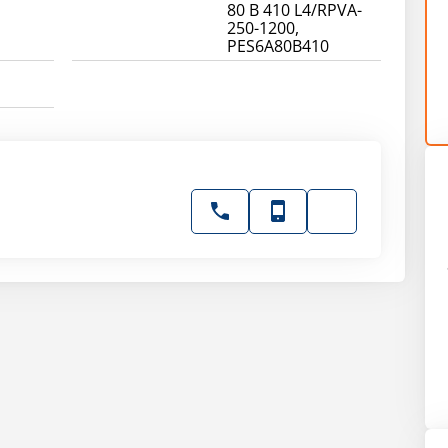
80 B 410 L4/RPVA-
250-1200,
PES6A80B410