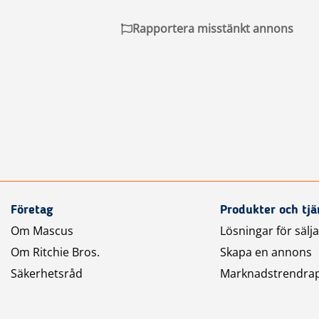
Rapportera misstänkt annons
Företag
Produkter och tjä
Om Mascus
Lösningar för sälj
Om Ritchie Bros.
Skapa en annons
Säkerhetsråd
Marknadstrendra