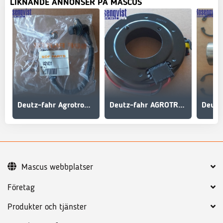
LIKNANDE ANNONSER PÅ MASCUS
Deutz-fahr Agrotron Sensor 04214011, 0421 4011
Deutz-fahr AGROTRON Elektromagnet 0.010.3631.0, 001036310
Mascus webbplatser
Företag
Produkter och tjänster