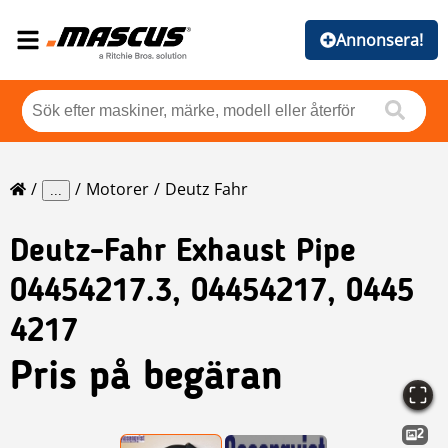
Annonsera!
Motorer
Deutz Fahr
...
Deutz-Fahr
Exhaust Pipe
04454217.3, 04454217, 0445
4217
Pris på begäran
2