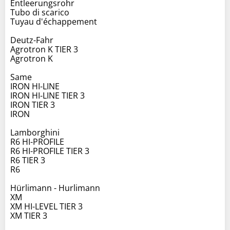
Entleerungsrohr
Tubo di scarico
Tuyau d'échappement
Deutz-Fahr
Agrotron K TIER 3
Agrotron K
Same
IRON HI-LINE
IRON HI-LINE TIER 3
IRON TIER 3
IRON
Lamborghini
R6 HI-PROFILE
R6 HI-PROFILE TIER 3
R6 TIER 3
R6
Hürlimann - Hurlimann
XM
XM HI-LEVEL TIER 3
XM TIER 3