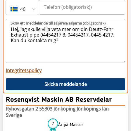
+46
Skriv ett meddelande till säljaren/säljarna (obligatorisk)
Integritetspolicy
Skicka meddelande
Rosenqvist Maskin AB Reservdelar
Ryhovsgatan 2 55303 Jönköping Jönköpings län
Sverige
7
År på Mascus