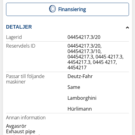
Finansiering
DETALJER
Lagerid
04454217.3/20
Reservdels ID
04454217.3/20,
04454217.3/10,
04454217.3, 0445 4217.3,
4454217.3, 0445 4217,
4454217
Passar till följande
Deutz-Fahr
maskiner
Same
Lamborghini
Hürlimann
Annan information
Avgasrör
Exhaust pipe