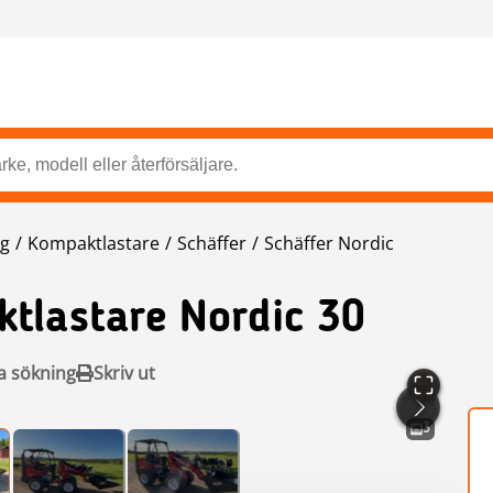
ng
Kompaktlastare
Schäffer
Schäffer Nordic
tlastare Nordic 30
a sökning
Skriv ut
3