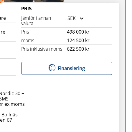
PRIS
are
Jämför i annan
SEK
valuta
are
Pris
498 000 kr
moms
124 500 kr
Pris inklusive moms
622 500 kr
Finansiering
Nordic 30 +
 SMS
0kr ex moms
 Bollnäs
en 67