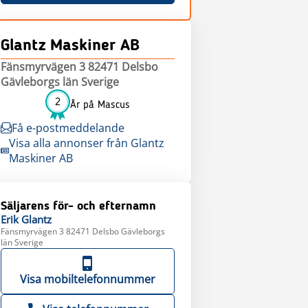
Glantz Maskiner AB
Fänsmyrvägen 3 82471 Delsbo
Gävleborgs län Sverige
2
År på Mascus
Få e-postmeddelande
Visa alla annonser från Glantz
Maskiner AB
Säljarens för- och efternamn
Erik
Glantz
Fänsmyrvägen 3 82471 Delsbo Gävleborgs
län Sverige
Visa mobiltelefonnummer