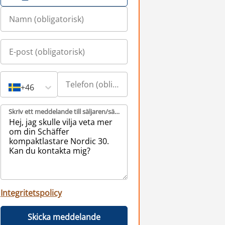
+46
Skriv ett meddelande till säljaren/säljarna (obligatorisk)
Integritetspolicy
Skicka meddelande