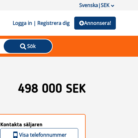
Svenska
|
SEK
Logga in | Registrera dig
Annonsera!
Sök
498 000 SEK
Kontakta säljaren
Visa telefonnummer