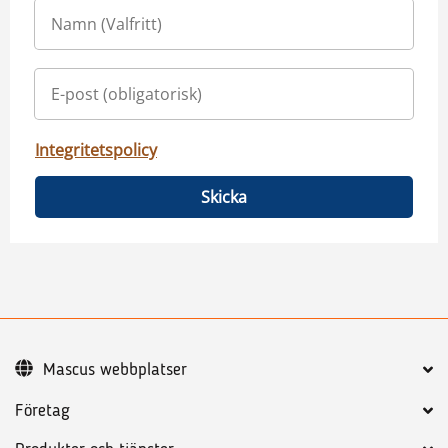
Integritetspolicy
Skicka
Mascus webbplatser
Företag