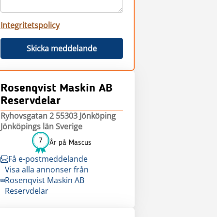
Integritetspolicy
Skicka meddelande
Rosenqvist Maskin AB
Reservdelar
Ryhovsgatan 2 55303 Jönköping
Jönköpings län Sverige
7
År på Mascus
Få e-postmeddelande
Visa alla annonser från
Rosenqvist Maskin AB
Reservdelar