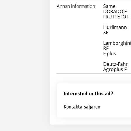
Annan information
Same
DORADO F
FRUTTETO II
Hurlimann
XF
Lamborghin
RF
F plus
Deutz-Fahr
Agroplus F
Interested in this ad?
Kontakta säljaren