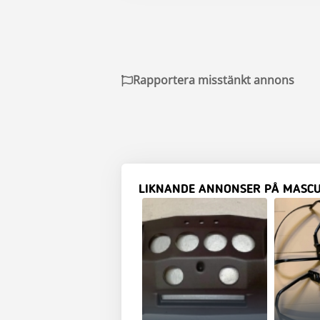
Rapportera misstänkt annons
LIKNANDE ANNONSER PÅ MASC