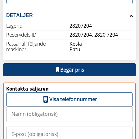
DETALJER
Lagerid
28207204
Reservdels ID
28207204, 2820 7204
Passar till följande
Kesla
maskiner
Patu
Begär pris
Kontakta säljaren
Visa telefonnummer