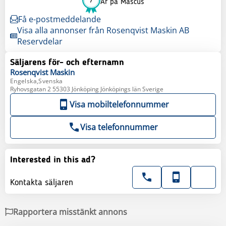
7
År på Mascus
Få e-postmeddelande
Visa alla annonser från Rosenqvist Maskin AB
Reservdelar
Säljarens för- och efternamn
Rosenqvist
Maskin
Engelska,Svenska
Ryhovsgatan 2 55303 Jönköping Jönköpings län Sverige
Visa mobiltelefonnummer
Visa telefonnummer
Interested in this ad?
Kontakta säljaren
Rapportera misstänkt annons