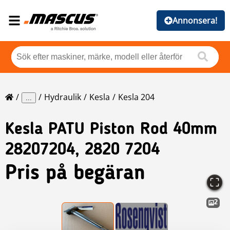
Annonsera!
Hydraulik
Kesla
Kesla 204
...
Kesla
PATU Piston Rod 40mm
28207204, 2820 7204
Pris på begäran
2