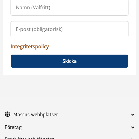
Integritetspolicy
Skicka
Mascus webbplatser
Företag