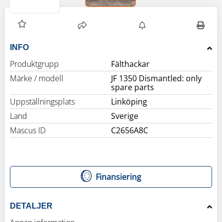
INFO
Produktgrupp
Fälthackar
Märke / modell
JF 1350 Dismantled: only
spare parts
Uppställningsplats
Linköping
Land
Sverige
Mascus ID
C2656A8C
Finansiering
DETALJER