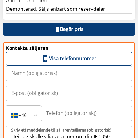
Annan information
Demonterad. Säljs enbart som reservdelar
Begär pris
Kontakta säljaren
Visa telefonnummer
+46
Skriv ett meddelande till säljaren/säljarna (obligatorisk)