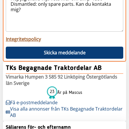
Integritetspolicy
Skicka meddelande
TKs Begagnade Traktordelar AB
Vimarka Humpen 3 585 92 Linköping Östergötlands
län Sverige
23
År på Mascus
Få e-postmeddelande
Visa alla annonser från TKs Begagnade Traktordelar
AB
Säljarens för- och efternamn