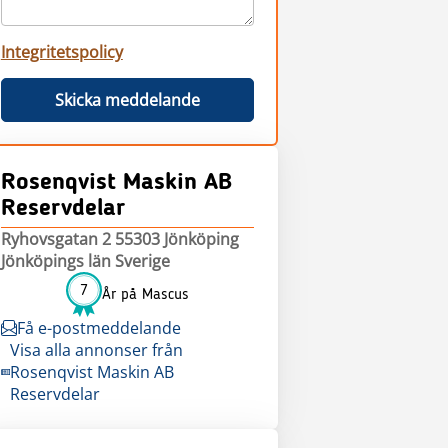
Integritetspolicy
Skicka meddelande
Rosenqvist Maskin AB
Reservdelar
Ryhovsgatan 2 55303 Jönköping
Jönköpings län Sverige
7
År på Mascus
Få e-postmeddelande
Visa alla annonser från
Rosenqvist Maskin AB
Reservdelar