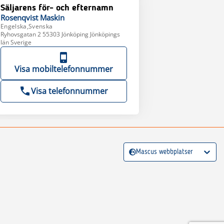
Säljarens för- och efternamn
Rosenqvist
Maskin
Engelska,Svenska
Ryhovsgatan 2 55303 Jönköping Jönköpings
län Sverige
Visa mobiltelefonnummer
Visa telefonnummer
Mascus webbplatser