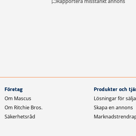
Rapportera misstänkt annons
Företag
Produkter och tjä
Om Mascus
Lösningar för sälj
Om Ritchie Bros.
Skapa en annons
Säkerhetsråd
Marknadstrendra