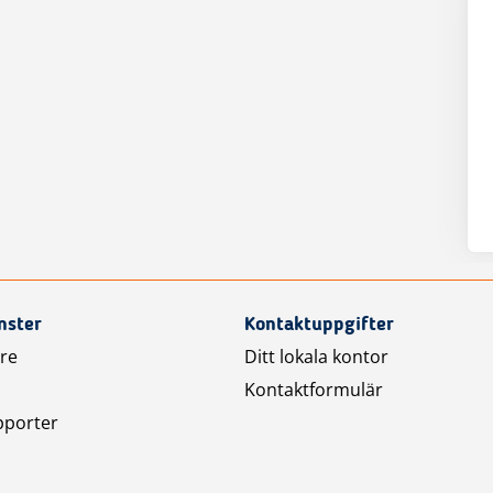
nster
Kontaktuppgifter
are
Ditt lokala kontor
Kontaktformulär
pporter