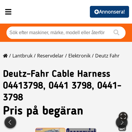
Annonsera!
Lantbruk
Reservdelar
Elektronik
Deutz Fahr
Deutz-Fahr
Cable Harness
04413798, 0441 3798, 0441-
3798
Pris på begäran
2