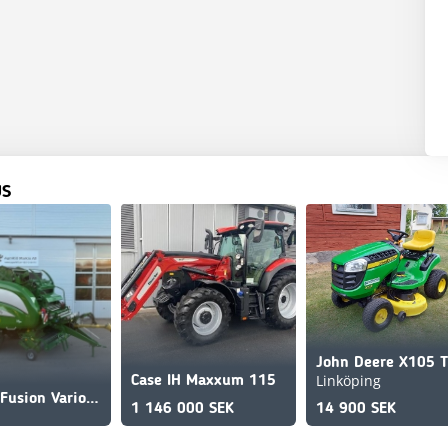
US
Linköping
Case IH Maxxum 115
McHale Fusion Vario Plus
1 146 000 SEK
14 900 SEK