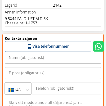
Lagerid
2142
Annan information
9.5X44 FÄLG 1 ST M DISK
Chassie nr.:1-1757
Kontakta säljaren
Visa telefonnummer
+46