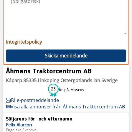
Integritetspolicy
Skicka meddelande
Åhmans Traktorcentrum AB
Kåparp 85335 Linköping Östergötlands län Sverige
23
År på Mascus
Få e-postmeddelande
Visa alla annonser från Åhmans Traktorcentrum AB
Säljarens för- och efternamn
Felix
Alarcon
Engelska,Svenska