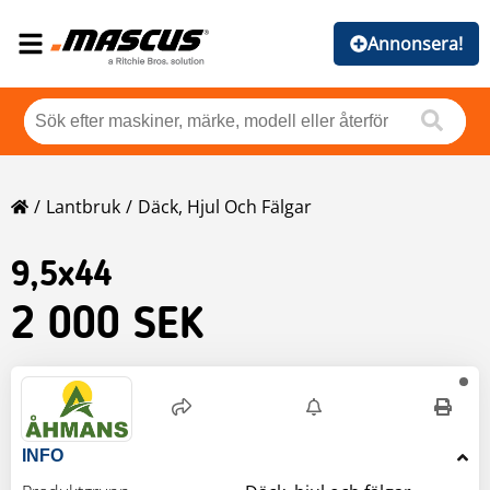
Annonsera!
Lantbruk
Däck, Hjul Och Fälgar
9,5x44
2 000 SEK
INFO