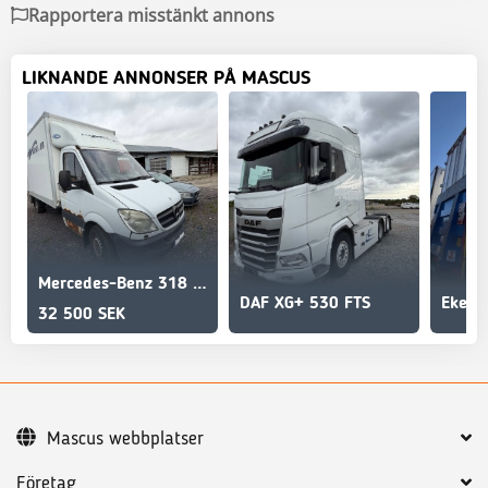
Rapportera misstänkt annons
LIKNANDE ANNONSER PÅ MASCUS
Mercedes-Benz 318 CDI
DAF XG+ 530 FTS
32 500 SEK
Mascus webbplatser
Företag