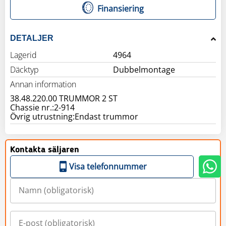
Finansiering
DETALJER
Lagerid
4964
Däcktyp
Dubbelmontage
Annan information
38.48.220.00 TRUMMOR 2 ST
Chassie nr.:2-914
Övrig utrustning:Endast trummor
Kontakta säljaren
Visa telefonnummer