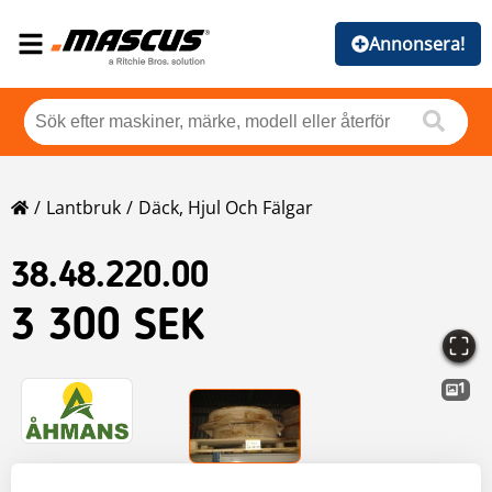
Annonsera!
Lantbruk
Däck, Hjul Och Fälgar
38.48.220.00
3 300 SEK
1