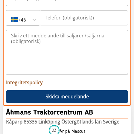
+46
Integritetspolicy
Skicka meddelande
Åhmans Traktorcentrum AB
Kåparp 85335 Linköping Östergötlands län Sverige
23
År på Mascus