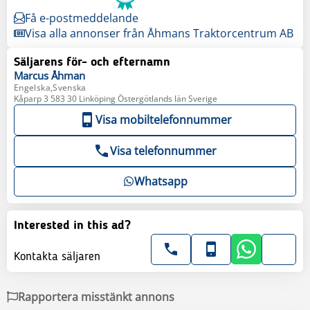
Få e-postmeddelande
Visa alla annonser från Åhmans Traktorcentrum AB
Säljarens för- och efternamn
Marcus
Åhman
Engelska,Svenska
Kåparp 3 583 30 Linköping Östergötlands län Sverige
Visa mobiltelefonnummer
Visa telefonnummer
Whatsapp
Interested in this ad?
Kontakta säljaren
Rapportera misstänkt annons