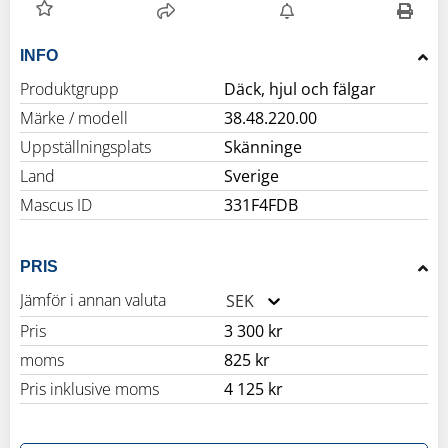
INFO
Produktgrupp
Däck, hjul och fälgar
Märke / modell
38.48.220.00
Uppställningsplats
Skänninge
Land
Sverige
Mascus ID
331F4FDB
PRIS
Jämför i annan valuta
SEK
Pris
3 300 kr
moms
825 kr
Pris inklusive moms
4 125 kr