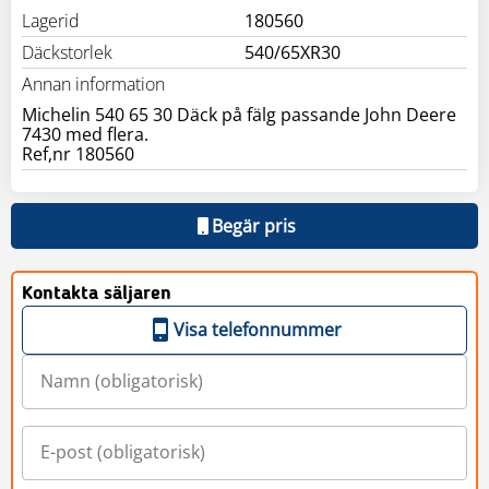
Lagerid
180560
Däckstorlek
540/65XR30
Annan information
Michelin 540 65 30 Däck på fälg passande John Deere
7430 med flera.
Ref,nr 180560
Begär pris
Kontakta säljaren
Visa telefonnummer