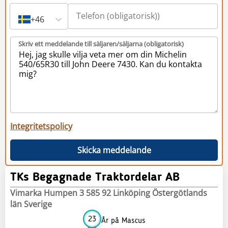
+46
Skriv ett meddelande till säljaren/säljarna (obligatorisk)
Integritetspolicy
Skicka meddelande
TKs Begagnade Traktordelar AB
Vimarka Humpen 3 585 92 Linköping Östergötlands
län Sverige
23
År på Mascus