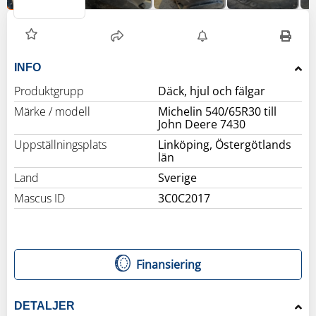
INFO
Produktgrupp
Däck, hjul och fälgar
Märke / modell
Michelin 540/65R30 till
John Deere 7430
Uppställningsplats
Linköping, Östergötlands
län
Land
Sverige
Mascus ID
3C0C2017
Finansiering
DETALJER