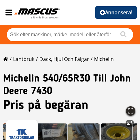
Annonsera!
Lantbruk
Däck, Hjul Och Fälgar
Michelin
Michelin
540/65R30 Till John
Deere 7430
Pris på begäran
5