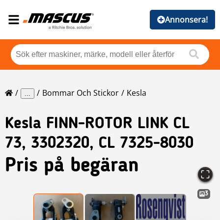
Annonsera!
Bommar Och Stickor
Kesla
...
Kesla
FINN-ROTOR LINK CL
73, 3302320, CL 7325-8030
Pris på begäran
3