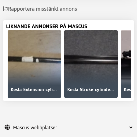
Rapportera misstänkt annons
LIKNANDE ANNONSER PÅ MASCUS
Kesla Extension cylinder 28507001, 2850 7001, 2850-7001
Kesla Stroke cylinder 40/28 - 1265 28437001, 2843 7001
Mascus webbplatser