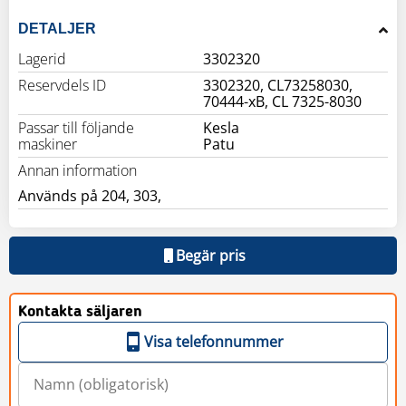
DETALJER
Lagerid
3302320
Reservdels ID
3302320, CL73258030,
70444-xB, CL 7325-8030
Passar till följande
Kesla
maskiner
Patu
Annan information
Används på 204, 303,
Begär pris
Kontakta säljaren
Visa telefonnummer