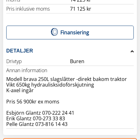
Pris inklusive moms
71 125 kr
Finansiering
DETALJER
Drivtyp
Buren
Annan information
Modell brava 250L slagslåtter -direkt bakom traktor
Vikt 650kg hydraulisksidoförskjutning
K-axel ingår
Pris 56 900kr ex moms
Esbjörn Glantz 070-222 24 41
Erik Glantz 070-273 33 83
Pelle Glantz 073-816 14 43