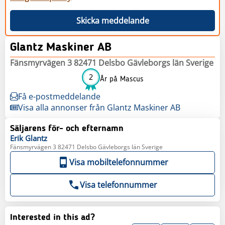
Skicka meddelande
Glantz Maskiner AB
Fänsmyrvägen 3 82471 Delsbo Gävleborgs län Sverige
2
År på Mascus
Få e-postmeddelande
Visa alla annonser från Glantz Maskiner AB
Säljarens för- och efternamn
Erik
Glantz
Fänsmyrvägen 3 82471 Delsbo Gävleborgs län Sverige
Visa mobiltelefonnummer
Visa telefonnummer
Interested in this ad?