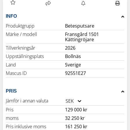
INFO
Produktgrupp
Betesputsare
Märke / modell
Fransgård 1501
Kättingröjare
Tillverkningsår
2026
Uppställningsplats
Bollnäs
Land
Sverige
Mascus ID
92551E27
PRIS
Jämför i annan valuta
SEK
Pris
129 000 kr
moms
32 250 kr
Pris inklusive moms
161 250 kr