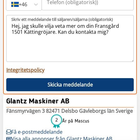
+46
Skriv ett meddelande till säljaren/säljarna (obligatorisk)
Integritetspolicy
Skicka meddelande
Glantz Maskiner AB
Fänsmyrvägen 3 82471 Delsbo Gävleborgs län Sverige
2
År på Mascus
Få e-postmeddelande
Visa alla annonser från Glantz Maskiner AB