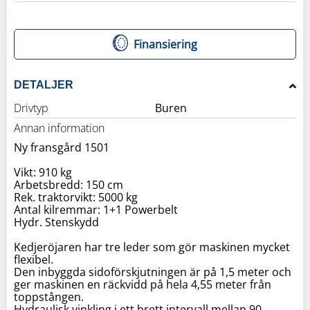
Finansiering
DETALJER
Drivtyp
Buren
Annan information
Ny fransgård 1501
Vikt: 910 kg
Arbetsbredd: 150 cm
Rek. traktorvikt: 5000 kg
Antal kilremmar: 1+1 Powerbelt
Hydr. Stenskydd
Kedjeröjaren har tre leder som gör maskinen mycket
flexibel.
Den inbyggda sidoförskjutningen är på 1,5 meter och
ger maskinen en räckvidd på hela 4,55 meter från
toppstången.
Hydraulisk vinkling i ett brett intervall mellan 90