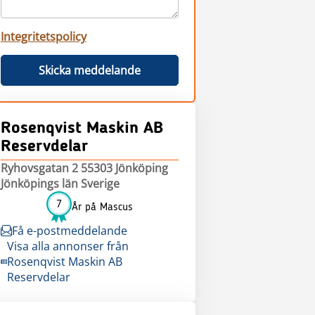
Integritetspolicy
Skicka meddelande
Rosenqvist Maskin AB
Reservdelar
Ryhovsgatan 2 55303 Jönköping
Jönköpings län Sverige
7
År på Mascus
Få e-postmeddelande
Visa alla annonser från
Rosenqvist Maskin AB
Reservdelar