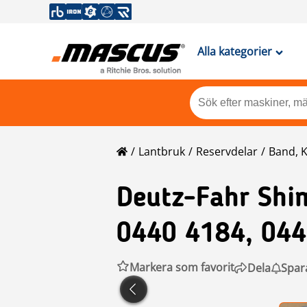
Alla kategorier
Lantbruk
Reservdelar
Band, 
Deutz-Fahr
Shi
0440 4184, 04
Markera som favorit
Dela
Spar