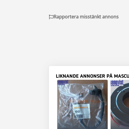
Rapportera misstänkt annons
LIKNANDE ANNONSER PÅ MASC