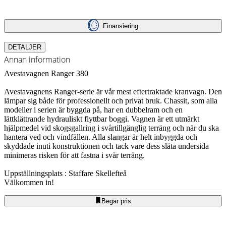
Finansiering
DETALJER
Annan information
Avestavagnen Ranger 380
Avestavagnens Ranger-serie är vår mest eftertraktade kranvagn. Den
lämpar sig både för professionellt och privat bruk. Chassit, som alla
modeller i serien är byggda på, har en dubbelram och en
lättklättrande hydrauliskt flyttbar boggi. Vagnen är ett utmärkt
hjälpmedel vid skogsgallring i svårtillgänglig terräng och när du ska
hantera ved och vindfällen. Alla slangar är helt inbyggda och
skyddade inuti konstruktionen och tack vare dess släta undersida
minimeras risken för att fastna i svår terräng.
Uppställningsplats : Staffare Skellefteå
Välkommen in!
Begär pris