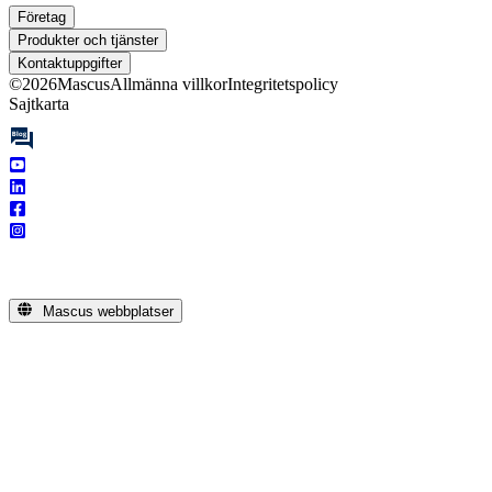
Företag
Produkter och tjänster
Kontaktuppgifter
©
2026
Mascus
Allmänna villkor
Integritetspolicy
Sajtkarta
Mascus webbplatser