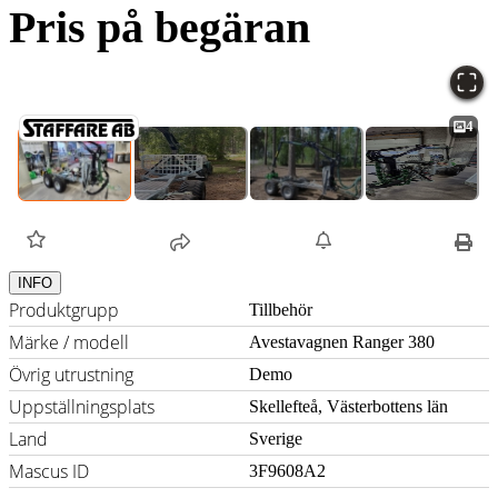
Pris på begäran
4
INFO
Produktgrupp
Tillbehör
Märke / modell
Avestavagnen Ranger 380
Övrig utrustning
Demo
Uppställningsplats
Skellefteå, Västerbottens län
Land
Sverige
Mascus ID
3F9608A2