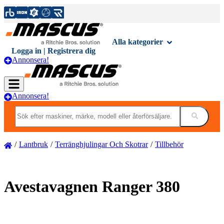
Alla kategorier
Logga in | Registrera dig
Annonsera!
Annonsera!
Lantbruk
Terränghjulingar Och Skotrar
Tillbehör
Avestavagnen Ranger 380