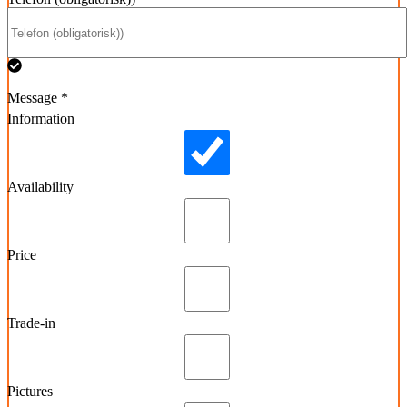
Message *
Information
Availability
Price
Trade-in
Pictures